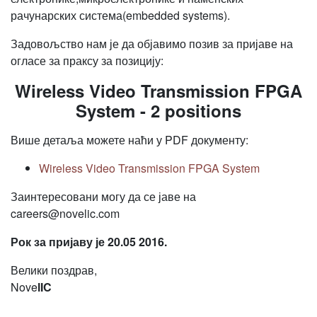
рачунарских система(embedded systems).
Задовољство нам је да објавимо позив за пријаве на
огласе за праксу за позицију:
Wireless Video Transmission FPGA
System - 2 positions
Више детаља можете наћи у PDF документу:
Wireless Video Transmission FPGA System
Заинтересовани могу да се јаве на
careers@novelic.com
Рок за пријаву је 20.05 2016.
Велики поздрав,
Nove
lIC