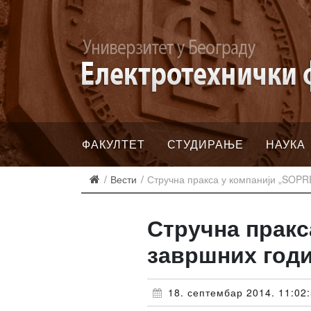
ФАКУЛТЕТ
СТУДИРАЊЕ
НАУКА
Вести
Стручна пракса у компанији „SOPR
Стручна пракс
завршних год
18. септембар 2014. 11:02