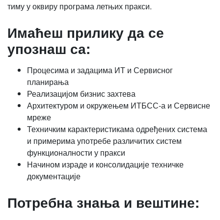
тиму у оквиру програма летњих пракси.
Имаћеш прилику да се
упознаш са:
Процесима и задацима ИТ и Сервисног
планирања
Реализацијом бизнис захтева
Архитектуром и окружењем ИТБСС-а и Сервисне
мреже
Техничким карактеристикама одређених система
и примерима употребе различитих систем
функционалности у пракси
Начином израде и консолидације техничке
документације
Потребна знања и вештине: