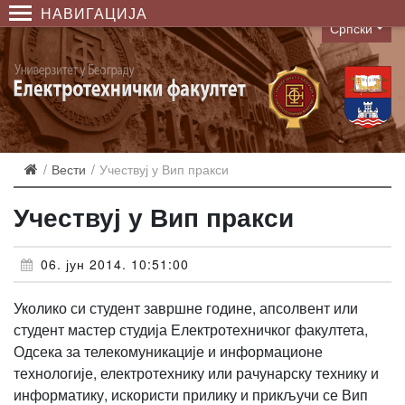
НАВИГАЦИЈА
Српски
Language
Вести
Учествуј у Вип пракси
Учествуј у Вип пракси
06. јун 2014. 10:51:00
Уколико си студент завршне године, апсолвент или
студент мастер студија Електротехничког факултета,
Одсека за телекомуникације и информационе
технологије, електротехнику или рачунарску технику и
информатику, искористи прилику и прикључи се Вип