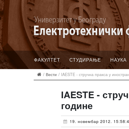
ФАКУЛТЕТ
СТУДИРАЊЕ
НАУКА
Вести
IAESTE - стручна пракса у иностран
IAESTE - струч
године
19. новембар 2012. 15:58: