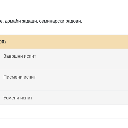
, домаћи задаци, семинарски радови.
00)
Завршни испит
Писмени испит
Усмени испит