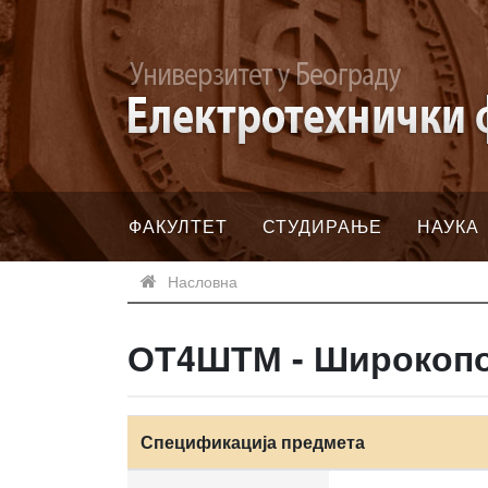
ФАКУЛТЕТ
СТУДИРАЊЕ
НАУКА
Насловна
ОТ4ШТМ - Широкопо
Спецификација предмета