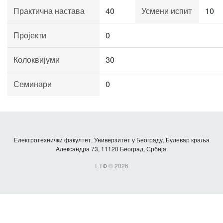
Практична настава
40
Усмени испит
10
Пројекти
0
Колоквијуми
30
Семинари
0
Електротехнички факултет, Универзитет у Београду, Булевар краља
Александра 73, 11120 Београд, Србија.
ЕТФ © 2026