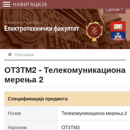
НАВИГАЦИЈА
Српски
Language
Насловна
ОТ3ТМ2 - Телекомуникациона
мерења 2
Спецификација предмета
Назив
Телекомуникациона мерења 2
Акроним
ОТ3ТМ2