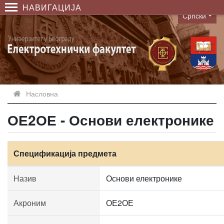
НАВИГАЦИЈА
Српски
Language
Насловна
ОЕ2ОЕ - Основи електронике
Спецификација предмета
Назив
Основи електронике
Акроним
ОЕ2ОЕ