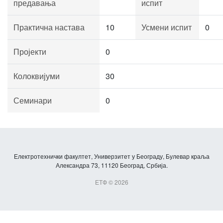
предавања
испит
Практична настава
10
Усмени испит
0
Пројекти
0
Колоквијуми
30
Семинари
0
Електротехнички факултет, Универзитет у Београду, Булевар краља
Александра 73, 11120 Београд, Србија.
ЕТФ © 2026