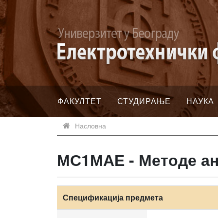
ФАКУЛТЕТ
СТУДИРАЊЕ
НАУКА
Насловна
МС1МАЕ - Методе а
Спецификација предмета