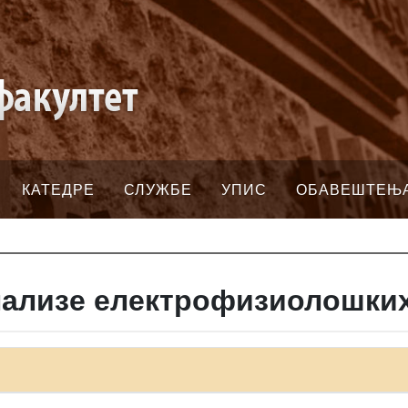
КАТЕДРЕ
СЛУЖБЕ
УПИС
ОБАВЕШТЕЊ
нализе електрофизиолошких