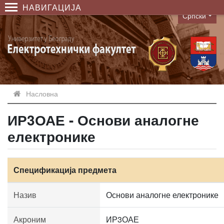
НАВИГАЦИЈА
Српски
Language
Насловна
ИР3ОАЕ - Основи аналогне
електронике
Спецификација предмета
Назив
Основи аналогне електронике
Акроним
ИР3ОАЕ