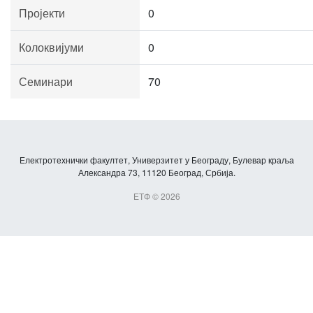
Пројекти
0
Колоквијуми
0
Семинари
70
Електротехнички факултет, Универзитет у Београду, Булевар краља
Александра 73, 11120 Београд, Србија.
ЕТФ © 2026