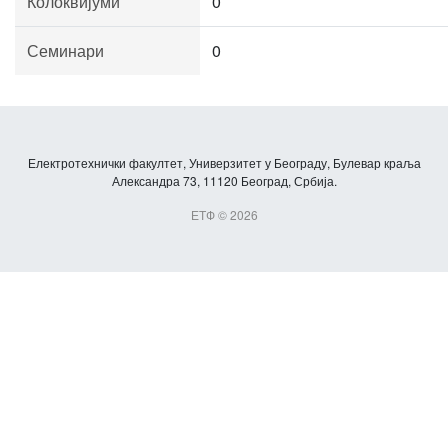
Колоквијуми
0
Семинари
0
Електротехнички факултет, Универзитет у Београду, Булевар краља
Александра 73, 11120 Београд, Србија.
ЕТФ © 2026