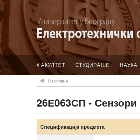
ФАКУЛТЕТ
СТУДИРАЊЕ
НАУКА
Насловна
26Е063СП - Сензори
Спецификација предмета