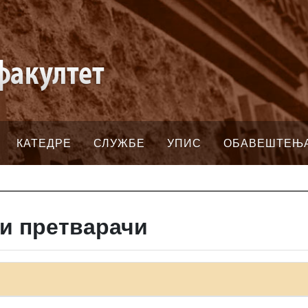
КАТЕДРЕ
СЛУЖБЕ
УПИС
ОБАВЕШТЕЊ
 и претварачи