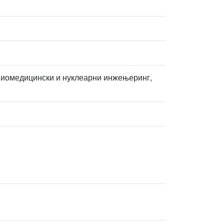
 Биомедицински и нуклеарни инжењеринг,