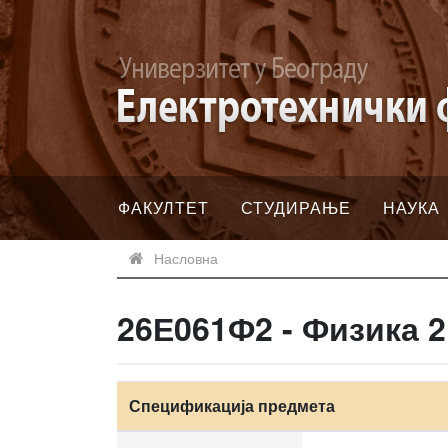
ФАКУЛТЕТ
СТУДИРАЊЕ
НАУКА
Насловна
26Е061Ф2 - Физика 2
Спецификација предмета