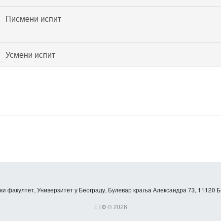
Писмени испит
Усмени испит
и факултет, Универзитет у Београду, Булевар краља Александра 73, 11120 Б
ЕТФ © 2026