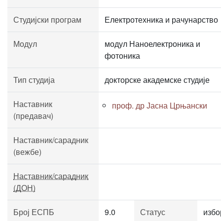
Студијски програм
Електротехника и рачунарство
Модул
модул Наноелектроника и
фотоника
Тип студија
докторске академске студије
Наставник
проф. др Јасна Црњански
(предавач)
Наставник/сарадник
(вежбе)
Наставник/сарадник
(ДОН)
Број ЕСПБ
9.0
Статус
избо