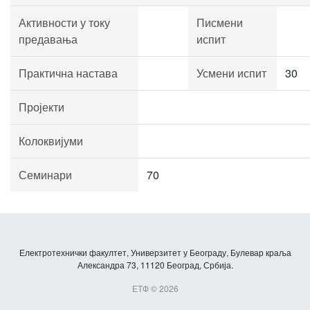
Активности у току
Писмени
предавања
испит
Практична настава
Усмени испит
30
Пројекти
Колоквијуми
Семинари
70
Електротехнички факултет, Универзитет у Београду, Булевар краља
Александра 73, 11120 Београд, Србија.
ЕТФ © 2026