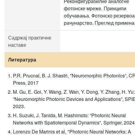
Реконфигурабилне аналогне
фотонске мреже. Принципи
обучавања. Фотонско резервоа
рачунарство. Преглед примена
Садржај практичне
наставе
Литература
P.R. Prucnal, B. J. Shastri, "Neuromorphic Photonics“, 
Press, 2017
M. Gu, Е. Goi, Y. Wang, Z. Wan, Y. Dong, Y. Zhang, H. Yu:
”Neuromorphic Photonic Devices and Applications”, SPIE
2023.
H. Suzuki, J. Tanida, M. Hashimoto: ”Photonic Neural
Networks with Spatiotemporal Dynamics”, Springer, 2024
Lorenzo De Marinis et al, "Photonic Neural Networks: A