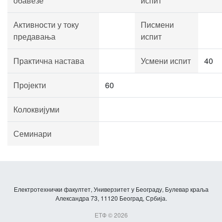
обавезе
испит
Активности у току
Писмени
предавања
испит
Практична настава
Усмени испит
40
Пројекти
60
Колоквијуми
Семинари
Електротехнички факултет, Универзитет у Београду, Булевар краља
Александра 73, 11120 Београд, Србија.
ЕТФ © 2026