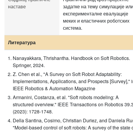
наставе
задатке на тему симулације ил
експерименталне евалуације
меких и еластичних роботских
система.
Литература
Nanayakkara, Thrishantha. Handbook on Soft Robotics.
Springer, 2024.
Z. Chen et al., "A Survey on Soft Robot Adaptability:
Implementations, Applications, and Prospects [Survey]," i
IEEE Robotics & Automation Magazine
Armanini, Costanza, et al. "Soft robots modeling: A
structured overview." IEEE Transactions on Robotics 39.
(2023): 1728-1748.
Della Santina, Cosimo, Christian Duriez, and Daniela Ru
"Model-based control of soft robots: A survey of the state 