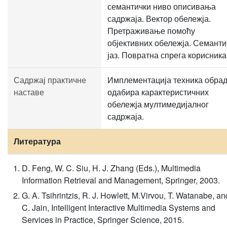
семантички ниво описивања
садржаја. Вектор обележја.
Претраживање помоћу
објективних обележја. Семанти
јаз. Повратна спрега корисника
Садржај практичне
Имплементација техника обрад
наставе
одабира карактеристичних
обележја мултимедијалног
садржаја.
Литература
D. Feng, W. C. Siu, H. J. Zhang (Eds.), Multimedia
Information Retrieval and Management, Springer, 2003.
G. A. Tsihrintzis, R. J. Howlett, M.Virvou, T. Watanabe, an
C. Jain, Intelligent Interactive Multimedia Systems and
Services in Practice, Springer Science, 2015.