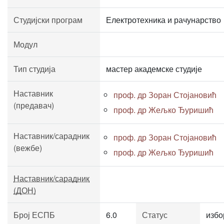
Студијски програм
Електротехника и рачунарство
Модул
Тип студија
мастер академске студије
Наставник
проф. др Зоран Стојановић
(предавач)
проф. др Жељко Ђуришић
Наставник/сарадник
проф. др Зоран Стојановић
(вежбе)
проф. др Жељко Ђуришић
Наставник/сарадник
(ДОН)
Број ЕСПБ
6.0
Статус
избо