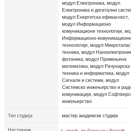
модул Електроника, модул
Електроника и дигитални систе
модул Енергетска ефикасност,
модул Информационо
комуникационе технологије, мо
Информационо-комуникационе
технологије, модул Микротала
техника, модул Наноелектроник
фотоника, модул Примењена
математика, модул Рачунарска
техника и информатика, модул
Сигнали и системи, модул
Системско инжењерство и рад
комуникације, модул Софтверс
инжењерство
Тип студија
мастер академске студије
Наставник
проф. др Лепосава Ристић