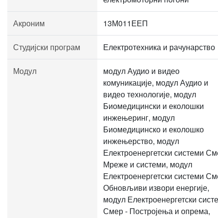
Акроним
13М011ЕЕП
Студијски програм
Електротехника и рачунарство
Модул
модул Аудио и видео
комуникације, модул Аудио и
видео технологије, модул
Биомедицински и еколошки
инжењеринг, модул
Биомедицинско и еколошко
инжењерство, модул
Електроенергетски системи См
Мреже и системи, модул
Електроенергетски системи См
Обновљиви извори енергије,
модул Електроенергетски сист
Смер - Постројења и опрема,