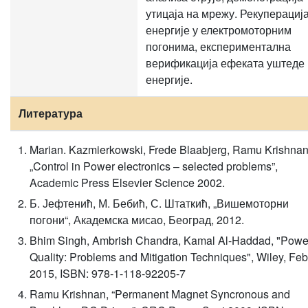
утицаја на мрежу. Рекуперациј
енергије у електромоторним
погонима, експериментална
верификација ефеката уштеде
енергије.
Литература
Marian. Kazmierkowski, Frede Blaabjerg, Ramu Krishnan
„Control in Power electronics – selected problems”,
Academic Press Elsevier Science 2002.
Б. Јефтенић, М. Бебић, С. Штаткић, „Вишемоторни
погони“, Академска мисао, Београд, 2012.
Bhim Singh, Ambrish Chandra, Kamal Al-Haddad, "Powe
Quality: Problems and Mitigation Techniques", Wiley, Feb
2015, ISBN: 978-1-118-92205-7
Ramu Krishnan, “Permanent Magnet Syncronous and