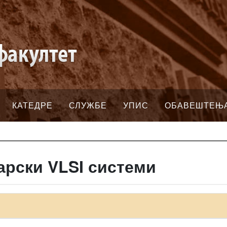
КАТЕДРЕ
СЛУЖБЕ
УПИС
ОБАВЕШТЕЊ
арски VLSI системи