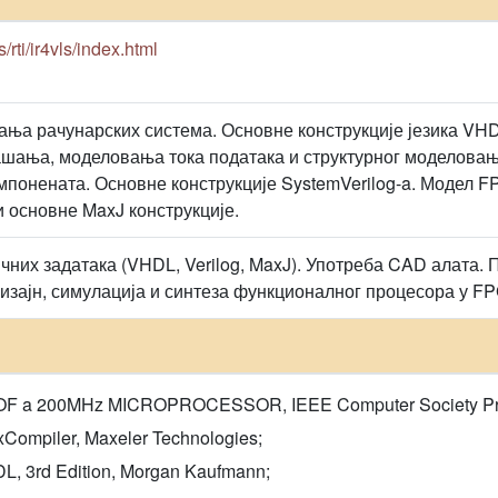
rs/rti/ir4vls/index.html
ања рачунарских система. Основне конструкције језика VHDL
ања, моделовања тока података и структурног моделовања
мпонената. Основне конструкције SystemVerilog-a. Модел F
и основне MaxJ конструкције.
них задатака (VHDL, Verilog, MaxJ). Употреба CAD алата. 
Дизајн, симулација и синтеза функционалног процесора у FP
OF a 200MHz MICROPROCESSOR, IEEE Computer Society Press
Compiler, Maxeler Technologies;
DL, 3rd Edition, Morgan Kaufmann;