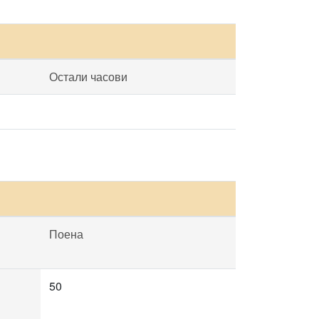
Остали часови
Поена
50