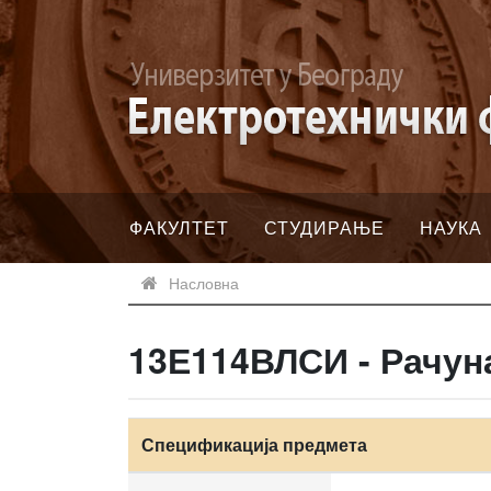
ФАКУЛТЕТ
СТУДИРАЊЕ
НАУКА
Насловна
13Е114ВЛСИ - Рачун
Спецификација предмета