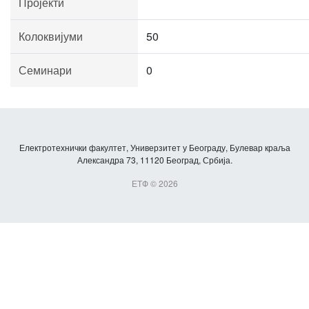
Пројекти
Колоквијуми
50
Семинари
0
Електротехнички факултет, Универзитет у Београду, Булевар краља
Александра 73, 11120 Београд, Србија.
ЕТФ © 2026