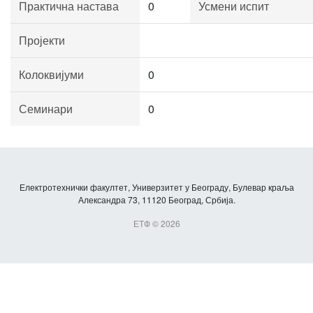
Практична настава
0
Усмени испит
Пројекти
Колоквијуми
0
Семинари
0
Електротехнички факултет, Универзитет у Београду, Булевар краља
Александра 73, 11120 Београд, Србија.
ЕТФ © 2026