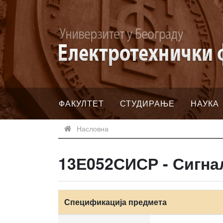
ФАКУЛТЕТ
СТУДИРАЊЕ
НАУКА
Насловна
13Е052СИСР - Сигна
Спецификација предмета