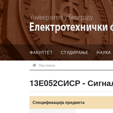
ФАКУЛТЕТ
СТУДИРАЊЕ
НАУКА
Насловна
13Е052СИСР - Сигна
Спецификација предмета