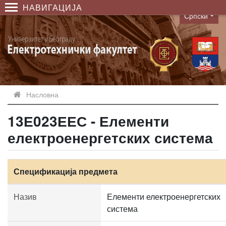
НАВИГАЦИЈА
Српски
Language
Насловна
13Е023ЕЕС - Елементи
електроенергетских система
Спецификација предмета
Назив
Елементи електроенергетских
система