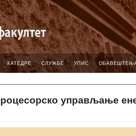
КАТЕДРЕ
СЛУЖБЕ
УПИС
ОБАВЕШТЕЊ
процесорско управљање ен