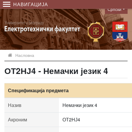
НАВИГАЦИЈА
Српски
Language
Насловна
ОТ2НЈ4 - Немачки језик 4
Спецификација предмета
Назив
Немачки језик 4
Акроним
ОТ2НЈ4