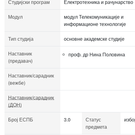
Студијски програм
Електротехника и рачунарство
Модул
модул Телекомуникације и
информационе технологије
Тип студија
основне академске студије
Наставник
проф. др Нина Половина
(предавач)
Наставник/сарадник
(вежбе)
Наставник/сарадник
(ДОН)
Број ЕСПБ
3.0
Статус
избо
предмета