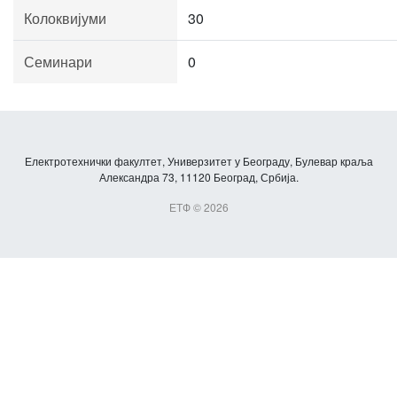
Колоквијуми
30
Семинари
0
Електротехнички факултет, Универзитет у Београду, Булевар краља
Александра 73, 11120 Београд, Србија.
ЕТФ © 2026