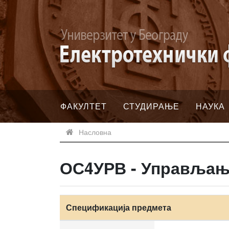
ФАКУЛТЕТ
СТУДИРАЊЕ
НАУКА
Насловна
ОС4УРВ - Управљањ
Спецификација предмета