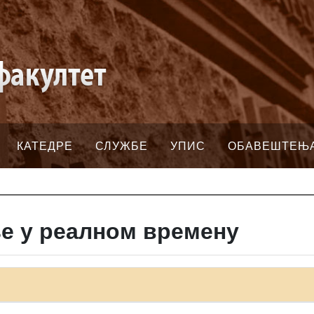
КАТЕДРЕ
СЛУЖБЕ
УПИС
ОБАВЕШТЕЊ
е у реалном времену