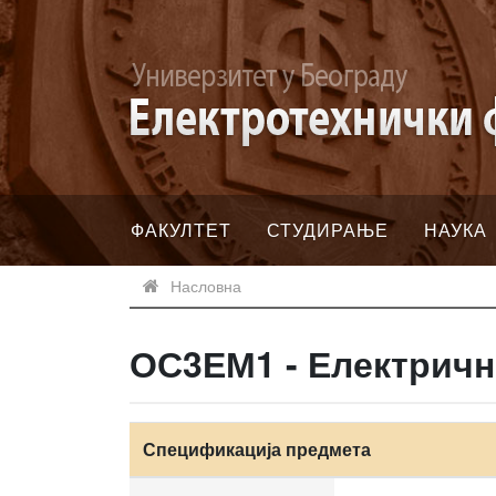
ФАКУЛТЕТ
СТУДИРАЊЕ
НАУКА
Насловна
ОС3ЕМ1 - Електричн
Спецификација предмета