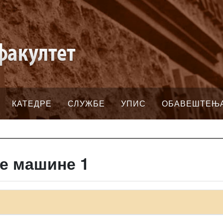
КАТЕДРЕ
СЛУЖБЕ
УПИС
ОБАВЕШТЕЊ
е машине 1