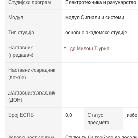
Студијски програм
Електротехника и рачунарство
Модул
модул Сигнали и системи
Тип студија
основне академске студије
Наставник
др Милош Ђурић
(предавач)
Наставник/сарадник
(вежбе)
Наставник/сарадник
(ДОН)
Број ЕСПБ
3.0
Статус
избо
предмета
Условљност другим
Студенти би требало да поседу