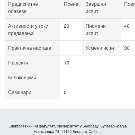
Предиспитне
Поена
Завршни
Пое
обавезе
испит
Активности у току
20
Писмени
40
предавања
испит
Практична настава
Усмени испит
30
Пројекти
10
Колоквијуми
Семинари
0
Електротехнички факултет, Универзитет у Београду, Булевар краља
Александра 73, 11120 Београд, Србија.