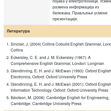
појава у електротехници. Усме
размена информација из
бележака. Прављење усмене
презентације.
Литература
Sinclair, J. (2004) Collins Cobuild English Grammar, Lon
Collins
Eckersley, C. E. and J. M. Eckersley (1967): A
Comprehensive English Grammar, London: Longman
Glendinning, E. H. and J. McEwan (1993): Oxford English
Electronics, Oxford: Oxford University Press
Glendinning, E. H. and J. McEwan (2001): Oxford English
Information Technology, Oxford: Oxford University Press
Ibbotson, M. (2008): Cambridge English for Engineering,
Cambridge: Cambridge University Press