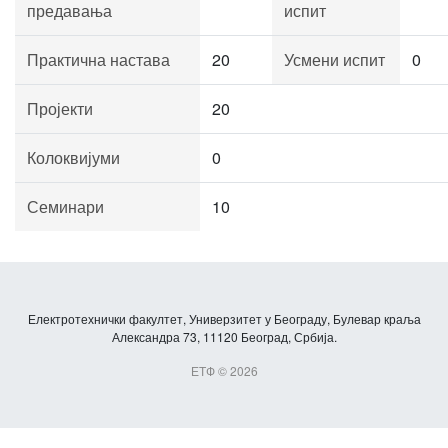
предавања
испит
Практична настава
20
Усмени испит
0
Пројекти
20
Колоквијуми
0
Семинари
10
Електротехнички факултет, Универзитет у Београду, Булевар краља
Александра 73, 11120 Београд, Србија.
ЕТФ © 2026