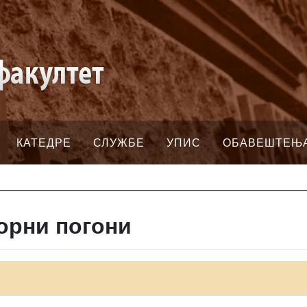
КАТЕДРЕ
СЛУЖБЕ
УПИС
ОБАВЕШТЕЊ
орни погони