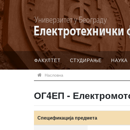
ФАКУЛТЕТ
СТУДИРАЊЕ
НАУКА
Насловна
ОГ4ЕП - Електромот
Спецификација предмета