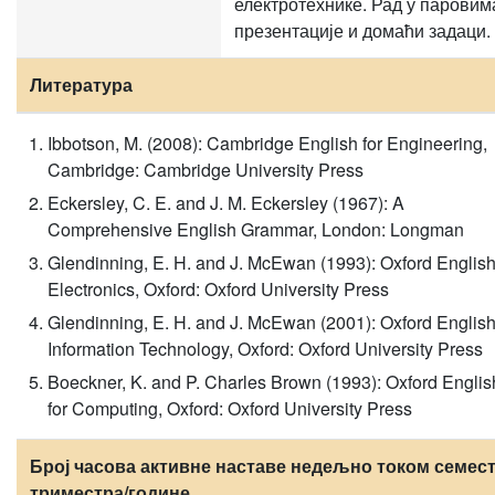
електротехнике. Рад у паровим
презентације и домаћи задаци.
Литература
Ibbotson, M. (2008): Cambridge English for Engineering,
Cambridge: Cambridge University Press
Eckersley, C. E. and J. M. Eckersley (1967): A
Comprehensive English Grammar, London: Longman
Glendinning, E. H. and J. McEwan (1993): Oxford English
Electronics, Oxford: Oxford University Press
Glendinning, E. H. and J. McEwan (2001): Oxford English
Information Technology, Oxford: Oxford University Press
Boeckner, K. and P. Charles Brown (1993): Oxford Englis
for Computing, Oxford: Oxford University Press
Број часова активне наставе недељно током семест
триместра/године