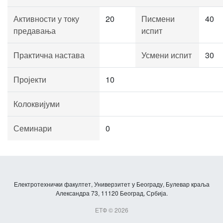
Активности у току
20
Писмени
40
предавања
испит
Практична настава
Усмени испит
30
Пројекти
10
Колоквијуми
Семинари
0
Електротехнички факултет, Универзитет у Београду, Булевар краља
Александра 73, 11120 Београд, Србија.
ЕТФ © 2026