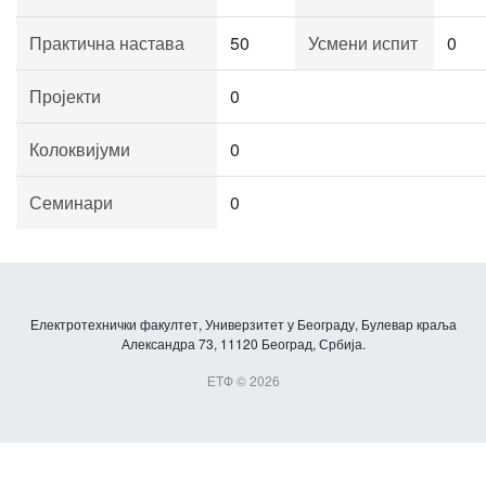
Практична настава
50
Усмени испит
0
Пројекти
0
Колоквијуми
0
Семинари
0
Електротехнички факултет, Универзитет у Београду, Булевар краља
Александра 73, 11120 Београд, Србија.
ЕТФ © 2026