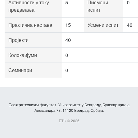
Активности у току
5
Писмени
0
предавања
испит
Практична настава
15
Усмени испит
40
Пројекти
40
Колоквијуми
0
Семинари
0
Електротехнички факултет, Универзитет у Београду, Булевар краља
Александра 73, 11120 Београд, Србија.
ЕТФ © 2026