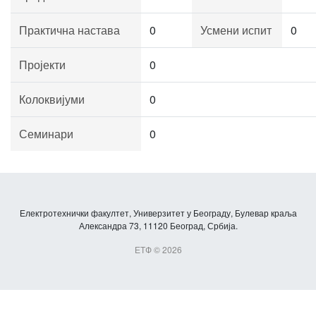
Практична настава
0
Усмени испит
0
Пројекти
0
Колоквијуми
0
Семинари
0
Електротехнички факултет, Универзитет у Београду, Булевар краља
Александра 73, 11120 Београд, Србија.
ЕТФ © 2026