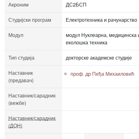
Акроним
ДС2БСП
Студијски програм
Електротехника и рачунарство
Модул
модул Нуклеарна, медицинска 
еколошка техника
Тип студија
докторске академске студије
Наставник
проф. др Пеђа Михаиловић
(предавач)
Наставник/сарадник
(вежбе)
Наставник/сарадник
(ДОН)