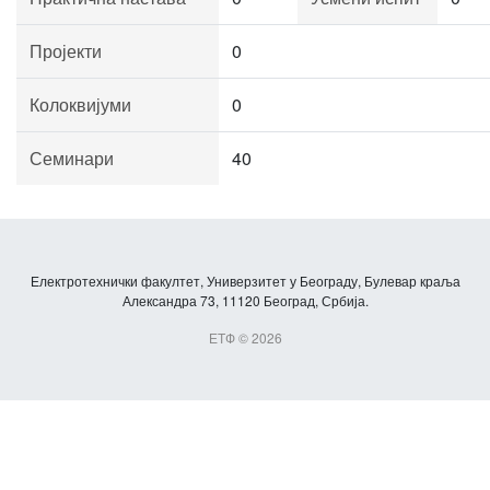
Пројекти
0
Колоквијуми
0
Семинари
40
Електротехнички факултет, Универзитет у Београду, Булевар краља
Александра 73, 11120 Београд, Србија.
ЕТФ © 2026