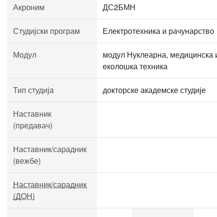
Акроним
ДС2БМН
Студијски програм
Електротехника и рачунарство
Модул
модул Нуклеарна, медицинска 
еколошка техника
Тип студија
докторске академске студије
Наставник
(предавач)
Наставник/сарадник
(вежбе)
Наставник/сарадник
(ДОН)