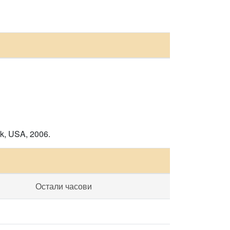
rk, USA, 2006.
Остали часови