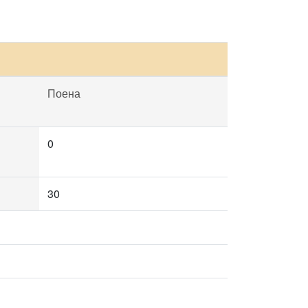
Поена
0
30