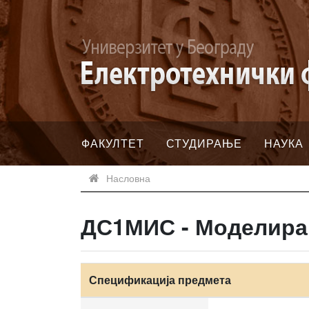
ФАКУЛТЕТ
СТУДИРАЊЕ
НАУКА
Насловна
ДС1МИС - Моделира
Спецификација предмета