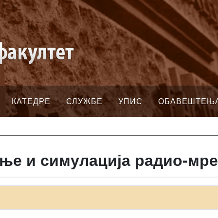
КАТЕДРЕ
СЛУЖБЕ
УПИС
ОБАВЕШТЕЊ
ње и симулација радио-мр