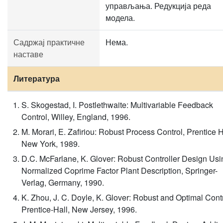
управљања. Редукција реда
модела.
Садржај практичне
Нема.
наставе
Литература
S. Skogestad, I. Postlethwaite: Multivariable Feedback
Control, Willey, England, 1996.
M. Morari, E. Zafiriou: Robust Process Control, Prentice H
New York, 1989.
D.C. McFarlane, K. Glover: Robust Controller Design Usi
Normalized Coprime Factor Plant Description, Springer-
Verlag, Germany, 1990.
K. Zhou, J. C. Doyle, K. Glover: Robust and Optimal Contr
Prentice-Hall, New Jersey, 1996.