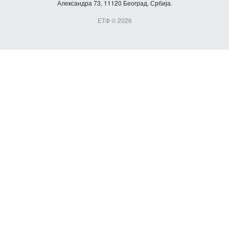
Александра 73, 11120 Београд, Србија.
ЕТФ © 2026