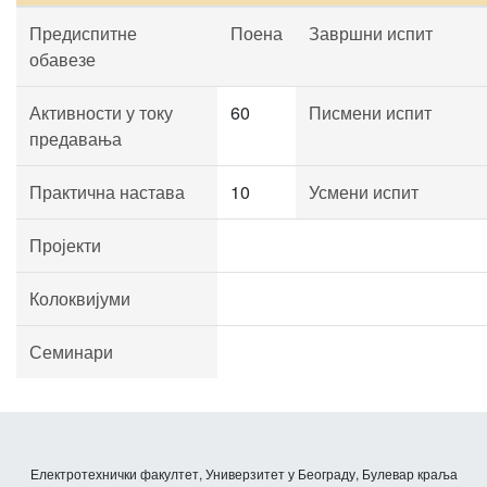
Предиспитне
Поена
Завршни испит
обавезе
Активности у току
60
Писмени испит
предавања
Практична настава
10
Усмени испит
Пројекти
Колоквијуми
Семинари
Електротехнички факултет, Универзитет у Београду, Булевар краља