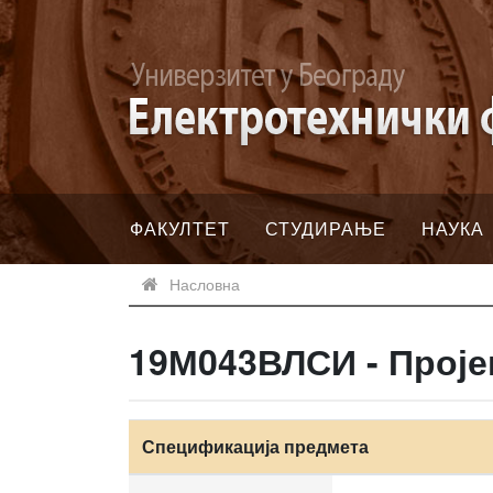
ФАКУЛТЕТ
СТУДИРАЊЕ
НАУКА
Насловна
19М043ВЛСИ - Проје
Спецификација предмета