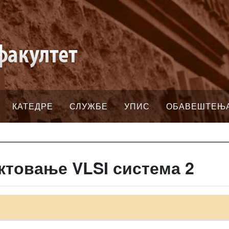
КАТЕДРЕ
СЛУЖБЕ
УПИС
ОБАВЕШТЕЊ
ктовање VLSI система 2