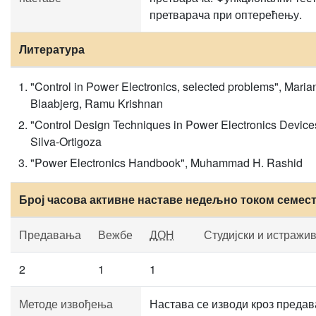
претварача при оптерећењу.
Литература
"Control in Power Electronics, selected problems", Mari
Blaabjerg, Ramu Krishnan
"Control Design Techniques in Power Electronics Device
Silva-Ortigoza
"Power Electronics Handbook", Muhammad H. Rashid
Број часова активне наставе недељно током семес
Предавања
Вежбе
ДОН
Студијски и истражи
2
1
1
Методе извођења
Настава се изводи кроз предав