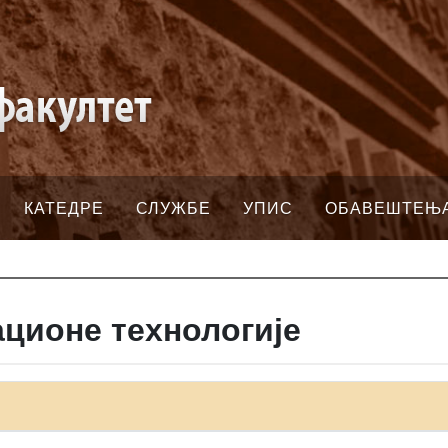
КАТЕДРЕ
СЛУЖБЕ
УПИС
ОБАВЕШТЕЊ
ационе технологије