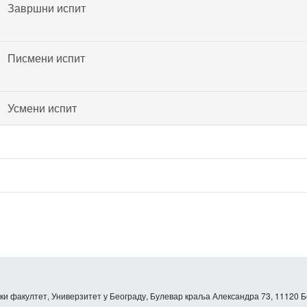
Завршни испит
Писмени испит
Усмени испит
и факултет, Универзитет у Београду, Булевар краља Александра 73, 11120 Б