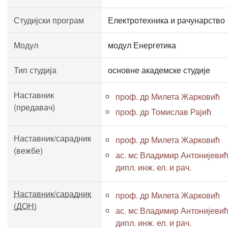
Студијски програм
Електротехника и рачунарство
Модул
модул Енергетика
Тип студија
основне академске студије
Наставник
проф. др Милета Жарковић
(предавач)
проф. др Томислав Рајић
Наставник/сарадник
проф. др Милета Жарковић
(вежбе)
ас. мс Владимир Антонијевић
дипл. инж. ел. и рач.
Наставник/сарадник
проф. др Милета Жарковић
(ДОН)
ас. мс Владимир Антонијевић
дипл. инж. ел. и рач.