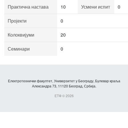
Практична настава
10
Усмени испит
0
Пројекти
0
Колоквијуми
20
Семинари
0
Електротехнички факултет, Универзитет у Београду, Булевар краља
Александра 73, 11120 Београд, Србија.
ЕТФ © 2026