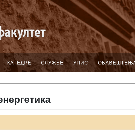
КАТЕДРЕ
СЛУЖБЕ
УПИС
ОБАВЕШТЕЊ
енергетика