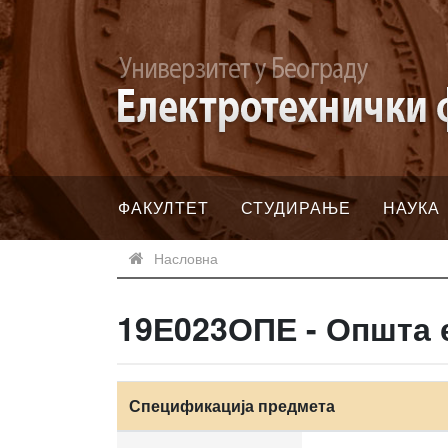
ФАКУЛТЕТ
СТУДИРАЊЕ
НАУКА
Насловна
19Е023ОПЕ - Општа 
Спецификација предмета