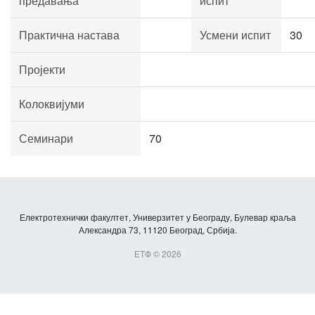
предавања
испит
Практична настава
Усмени испит
30
Пројекти
Колоквијуми
Семинари
70
Електротехнички факултет, Универзитет у Београду, Булевар краља
Александра 73, 11120 Београд, Србија.
ЕТФ © 2026