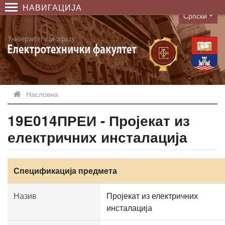
НАВИГАЦИЈА
Српски
Language
Насловна
19Е014ПРЕИ - Пројекат из
електричних инсталација
Спецификација предмета
Назив
Пројекат из електричних
инсталација