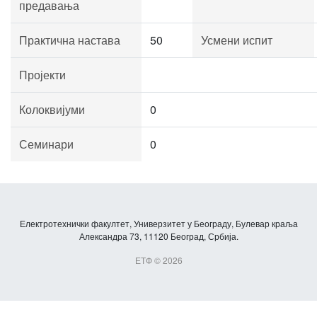
предавања
Практична настава
50
Усмени испит
Пројекти
Колоквијуми
0
Семинари
0
Електротехнички факултет, Универзитет у Београду, Булевар краља
Александра 73, 11120 Београд, Србија.
ЕТФ © 2026