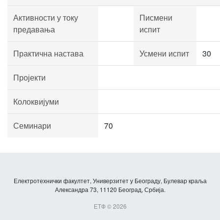
Активности у току
Писмени
предавања
испит
Практична настава
Усмени испит
30
Пројекти
Колоквијуми
Семинари
70
Електротехнички факултет, Универзитет у Београду, Булевар краља
Александра 73, 11120 Београд, Србија.
ЕТФ © 2026