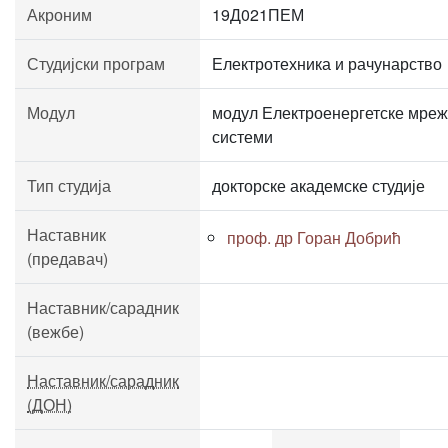
Акроним
19Д021ПЕМ
Студијски програм
Електротехника и рачунарство
Модул
модул Електроенергетске мреж
системи
Тип студија
докторске академске студије
Наставник
проф. др Горан Добрић
(предавач)
Наставник/сарадник
(вежбе)
Наставник/сарадник
(ДОН)