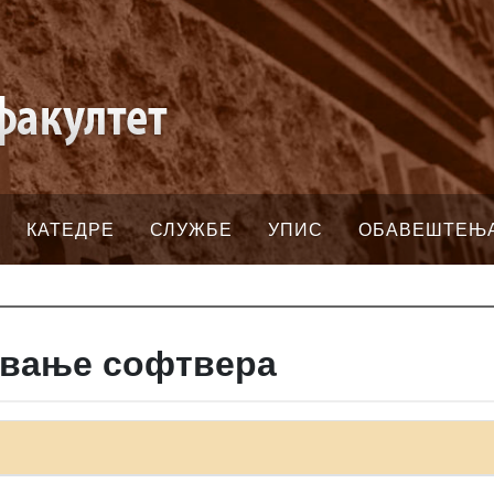
КАТЕДРЕ
СЛУЖБЕ
УПИС
ОБАВЕШТЕЊ
овање софтвера